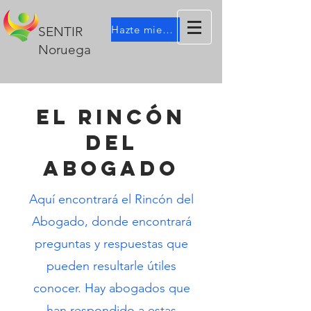
Hazte miembro
SENTIR
Noruega
el rincón
del
abogado
Aquí encontrará el Rincón del
Abogado, donde encontrará
preguntas y respuestas que
pueden resultarle útiles
conocer. Hay abogados que
han respondido a estas