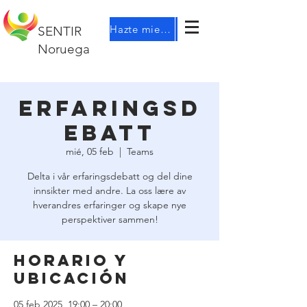
Hazte miembro
SENTIR
Noruega
Erfaringsd
ebatt
mié, 05 feb
  |  
Teams
Delta i vår erfaringsdebatt og del dine
innsikter med andre. La oss lære av
hverandres erfaringer og skape nye
perspektiver sammen!
Horario y
ubicación
05 feb 2025, 19:00 – 20:00