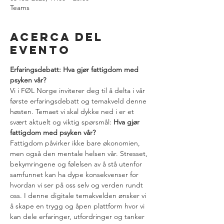
Teams
Acerca del
evento
Erfaringsdebatt: Hva gjør fattigdom med 
psyken vår?
Vi i FØL Norge inviterer deg til å delta i vår 
første erfaringsdebatt og temakveld denne 
høsten. Temaet vi skal dykke ned i er et 
svært aktuelt og viktig spørsmål: 
Hva gjør 
fattigdom med psyken vår?
Fattigdom påvirker ikke bare økonomien, 
men også den mentale helsen vår. Stresset, 
bekymringene og følelsen av å stå utenfor 
samfunnet kan ha dype konsekvenser for 
hvordan vi ser på oss selv og verden rundt 
oss. I denne digitale temakvelden ønsker vi 
å skape en trygg og åpen plattform hvor vi 
kan dele erfaringer, utfordringer og tanker 