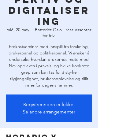
digitaliser
ing
mié, 20 may
  |  
Batteriet Oslo - ressurssenter
for frivi
Frokostseminar med innspill fra forskning,
brukerpanel og politikerpanel. Vi ønsker å
undersøke hvordan brukernes møte med
Nav oppleves i praksis, og hvilke konkrete
grep som kan tas for å styrke
tilgjengelighet, brukeropplevelse og tillit
innenfor dagens rammer.
Registreringen er lukket
Se andre arrangementer