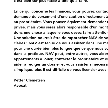
c'est bien sûr plus facile à dire qu'à faire.
En ce qui concerne les finances, vous pouvez conta
demande de versement d'une caution directement à
au propriétaire. Vous pouvez également demander u
privée. mais vous serez alors responsable d'un mon
donc une chose à laquelle vous devez faire attentio
Une solution pourrait être de rapprocher NAV de vot
claires : NAV est tenue de vous assister dans une me
pour une durée bien plus longue que ce que nous 
dans la pratique. NAV peut, entre autres, vous aider
appartements à louer, contacter le propriétaire et or
aider à rédiger un dossier et vous assister si nécess
s’implique, plus il est difficile de vous licencier avec
Petter Clemetsen
Avocat