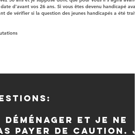
té date d'avant vos 26 ans. Si vous êtes devenu handicapé av
ant de vérifier si la question des jeunes handicapés a été tra
utations
estions:
s déménager et je ne
as payer de caution. 