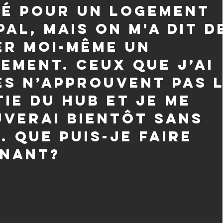
é pour un logement
pal, mais on m'a dit d
r moi-même un
ement. Ceux que j’ai
s n’approuvent pas 
ie du hub et je me
verai bientôt sans
. Que puis-je faire
enant?