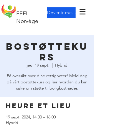
Devenir membre
FEEL
Norvège
Bostøtteku
rs
jeu. 19 sept.
  |  
Hybrid
Få oversikt over dine rettigheter! Meld deg
på vårt bostøttekurs og lær hvordan du kan
søke om støtte til boligkostnader.
Heure et lieu
19 sept. 2024, 14:00 – 16:00
Hybrid