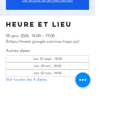
Heure et lieu
05 janv. 2026, 18:00 – 19:00
[https://meet.google.com/oxr-hqzz-yic]
Autres dates
lun. 07 sept., 18:00
lun. 05 oct., 18:00
lun. 02 nov., 18:00
Voir toutes les 4 dates
Partager cet
événement