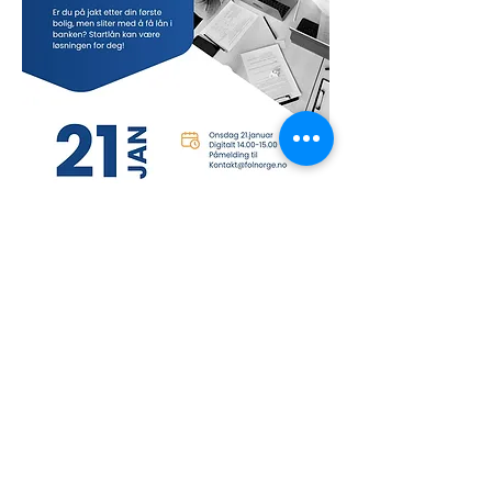
Partager cet
événement