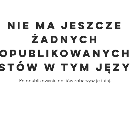
Nie ma jeszcze
żadnych
opublikowanyc
stów w tym jęz
Po opublikowaniu postów zobaczysz je tutaj.