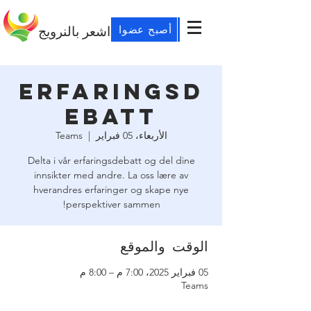
أصبح عضوا
اشعر بالنرويج
Erfaringsd
ebatt
الأربعاء، 05 فبراير
  |  
Teams
Delta i vår erfaringsdebatt og del dine
innsikter med andre. La oss lære av
hverandres erfaringer og skape nye
perspektiver sammen!
الوقت والموقع
05 فبراير 2025، 7:00 م – 8:00 م
Teams