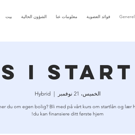
Generel
فوائد العضوية
معلومات عنا
الشؤون الحالية
بيت
s i star
الخميس، 21 نوفمبر
  |  
Hybrid
r du om egen bolig? Bli med på vårt kurs om startlån og lær 
du kan finansiere ditt første hjem!