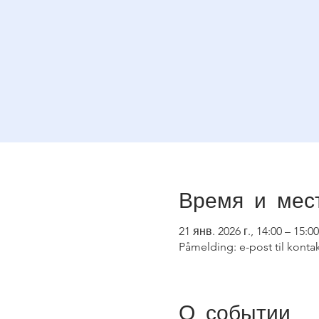
Время и мес
21 янв. 2026 г., 14:00 – 15:00
Påmelding: e-post til kont
О событии