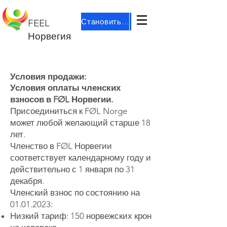
Становиться участником
FEEL
Норвегия
Условия продажи:
Условия оплаты членских
взносов в FØL Норвегии.
Присоединиться к FØL Norge
может любой желающий старше 18
лет.
Членство в FØL Норвегии
соответствует календарному году и
действительно с 1 января по 31
декабря.
Членский взнос по состоянию на
01.01.2023
:
Низкий тариф: 150 норвежских крон