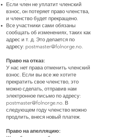
Если член не уплатит членский
взнос, он потеряет право членства,
и членство будет прекращено.
Все участники сами обязаны
сообщать об изменениях, таких как
адрес и т. д. Это делается по
адресу:
postmaster@folnorge.no
.
Право на отказ:
У нас нет права отменить членский
взнос. Если вы все же хотите
прекратить свое членство, это
можно сделать, отправив нам
электронное письмо по адресу:
postmaster@folnorge.no
. В
следующем году членство можно
продлить, внеся новый платеж.
Право на апелляцию: