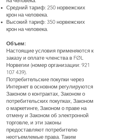
на человека.
Средний тариф: 250 норвежских
крон на человека.
Высокий тариф: 350 норвежских
крон на человека.
Объем:
Настоящие условия применяются к
заказу и оплате членства в FØL
Норвегии (номер организации:
921
107 439)
.
Потребительские покупки через
Интернет в основном регулируются
Законом о контрактах, Законом о
потребительских покупках, Законом
о маркетинге, Законом о праве на
отмену и Законом об электронной
торговле, и эти законы
предоставляют потребителю
неотъемлемые права. Таким