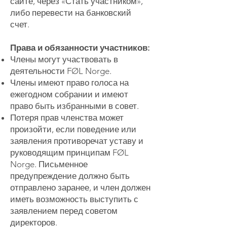
сайте, через «Стать участником»,
либо перевести на банковский
счет.
Права и обязанности участников:
Члены могут участвовать в
деятельности FØL Norge.
Члены имеют право голоса на
ежегодном собрании и имеют
право быть избранными в совет.
Потеря прав членства может
произойти, если поведение или
заявления противоречат уставу и
руководящим принципам FØL
Norge. Письменное
предупреждение должно быть
отправлено заранее, и член должен
иметь возможность выступить с
заявлением перед советом
директоров.