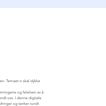
en. Temaet vi skal dykke 
mringene og følelsen av å 
ndt oss. I denne digitale 
dringer og tanker rundt 