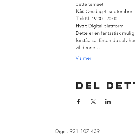
dette temaet.
Når:
Tid:
Hvor:
 Digital plattform
Dette er en fantastisk muligh
forståelse. Enten du selv h
vil denne…
Vis mer
Del de
Orgnr: 921 107 439