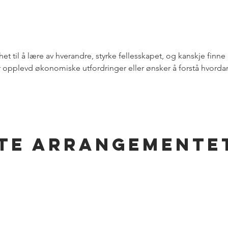
et til å lære av hverandre, styrke fellesskapet, og kanskje finne n
ar opplevd økonomiske utfordringer eller ønsker å forstå hvorda
tte arrangemente