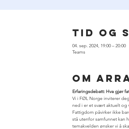
Tid og 
04. sep. 2024, 19:00 – 20:00
Teams
Om arr
Erfaringsdebatt: Hva gjør 
Vi i FØL Norge inviterer deg
ned i er et svært aktuelt og 
Fattigdom påvirker ikke ba
stå utenfor samfunnet kan h
temakvelden ønsker vi å ska