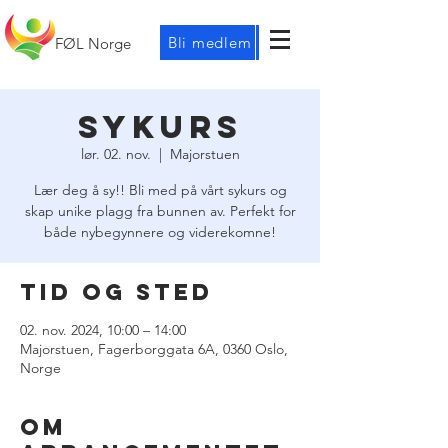
Bli medlem
FØL Norge
Sykurs
lør. 02. nov.
  |  
Majorstuen
Lær deg å sy!! Bli med på vårt sykurs og
skap unike plagg fra bunnen av. Perfekt for
både nybegynnere og viderekomne!
Tid og sted
02. nov. 2024, 10:00 – 14:00
Majorstuen, Fagerborggata 6A, 0360 Oslo,
Norge
Om