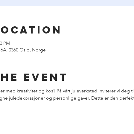
Location
00 PM
 6A, 0360 Oslo, Norge
the event
er med kreativitet og kos? På vårt juleverksted inviterer vi deg ti
gne juledekorasjoner og personlige gaver. Dette er den perfekte