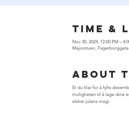
Time & 
Nov 30, 2024, 12:00 PM – 4:
Majorstuen, Fagerborggata
About 
Er du klar for å fylle desemb
muligheten til å lage dine e
elsker julens magi.