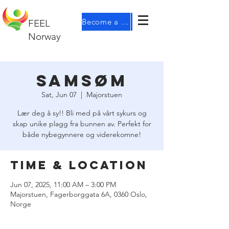
Become a member
FEEL
Norway
samsøm
Sat, Jun 07
  |  
Majorstuen
Lær deg å sy!! Bli med på vårt sykurs og
skap unike plagg fra bunnen av. Perfekt for
både nybegynnere og viderekomne!
Time & Location
Jun 07, 2025, 11:00 AM – 3:00 PM
Majorstuen, Fagerborggata 6A, 0360 Oslo,
Norge