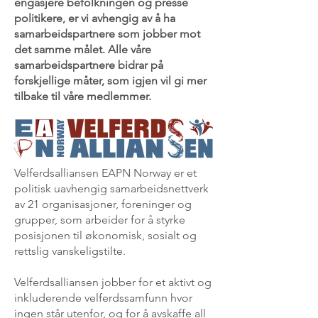
engasjere befolkningen og presse
politikere, er vi avhengig av å ha
samarbeidspartnere som jobber mot
det samme målet. Alle våre
samarbeidspartnere bidrar på
forskjellige måter, som igjen vil gi mer
tilbake til våre medlemmer.
Velferdsalliansen EAPN Norway er et
politisk uavhengig samarbeidsnettverk
av 21 organisasjoner, foreninger og
grupper, som arbeider for å styrke
posisjonen til økonomisk, sosialt og
rettslig vanskeligstilte.
Velferdsalliansen jobber for et aktivt og
inkluderende velferdssamfunn hvor
ingen står utenfor, og for å avskaffe all