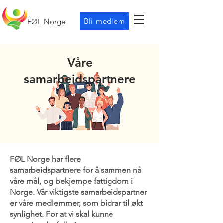
Bli medlem
FØL Norge
Våre
samarbeidspartnere
FØL Norge har flere
samarbeidspartnere for å sammen nå
våre mål, og bekjempe fattigdom i
Norge. Vår viktigste samarbeidspartner
er våre medlemmer, som bidrar til økt
synlighet. For at vi skal kunne